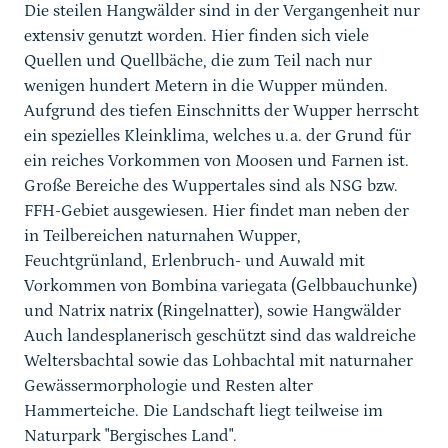
Die steilen Hangwälder sind in der Vergangenheit nur
extensiv genutzt worden. Hier finden sich viele
Quellen und Quellbäche, die zum Teil nach nur
wenigen hundert Metern in die Wupper münden.
Aufgrund des tiefen Einschnitts der Wupper herrscht
ein spezielles Kleinklima, welches u.a. der Grund für
ein reiches Vorkommen von Moosen und Farnen ist.
Große Bereiche des Wuppertales sind als NSG bzw.
FFH-Gebiet ausgewiesen. Hier findet man neben der
in Teilbereichen naturnahen Wupper,
Feuchtgrünland, Erlenbruch- und Auwald mit
Vorkommen von Bombina variegata (Gelbbauchunke)
und Natrix natrix (Ringelnatter), sowie Hangwälder
Auch landesplanerisch geschützt sind das waldreiche
Weltersbachtal sowie das Lohbachtal mit naturnaher
Gewässermorphologie und Resten alter
Hammerteiche. Die Landschaft liegt teilweise im
Naturpark "Bergisches Land".