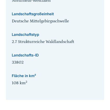
Nordrhein-Westfalen
Landschaftsgroßeinheit
Deutsche Mittelgebirgsschwelle
Landschaftstyp
2.7 Strukturreiche Waldlandschaft
Landschafts-ID
33802
Fläche in km²
2
108
km
Sprungmarke