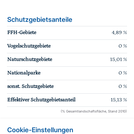
Schutzgebietsanteile
FFH-Gebiete
4,89
%
Vogelschutzgebiete
0
%
Naturschutzgebiete
15,01
%
Nationalparke
0
%
sonst. Schutzgebiete
0
%
Effektiver Schutzgebietsanteil
15,13
%
(% Gesamtlandschaftsfläche, Stand 2010)
Cookie-Einstellungen
Informationen zur Seite