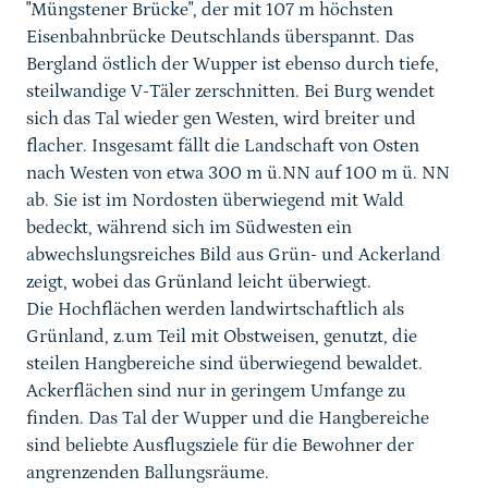
"Müngstener Brücke", der mit 107 m höchsten
Eisenbahnbrücke Deutschlands überspannt. Das
Bergland östlich der Wupper ist ebenso durch tiefe,
steilwandige V-Täler zerschnitten. Bei Burg wendet
sich das Tal wieder gen Westen, wird breiter und
flacher. Insgesamt fällt die Landschaft von Osten
nach Westen von etwa 300 m ü.NN auf 100 m ü. NN
ab. Sie ist im Nordosten überwiegend mit Wald
bedeckt, während sich im Südwesten ein
abwechslungsreiches Bild aus Grün- und Ackerland
zeigt, wobei das Grünland leicht überwiegt.
Die Hochflächen werden landwirtschaftlich als
Grünland, z.um Teil mit Obstweisen, genutzt, die
steilen Hangbereiche sind überwiegend bewaldet.
Ackerflächen sind nur in geringem Umfange zu
finden. Das Tal der Wupper und die Hangbereiche
sind beliebte Ausflugsziele für die Bewohner der
angrenzenden Ballungsräume.