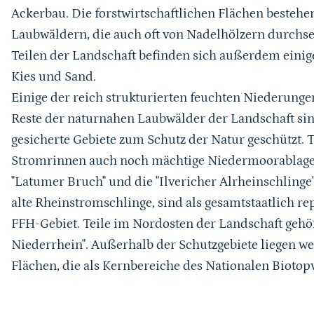
Ackerbau. Die forstwirtschaftlichen Flächen bestehe
Laubwäldern, die auch oft von Nadelhölzern durchse
Teilen der Landschaft befinden sich außerdem einige 
Kies und Sand.
Einige der reich strukturierten feuchten Niederung
Reste der naturnahen Laubwälder der Landschaft si
gesicherte Gebiete zum Schutz der Natur geschützt. T
Stromrinnen auch noch mächtige Niedermoorablager
"Latumer Bruch" und die "Ilvericher Alrheinschlinge"
alte Rheinstromschlinge, sind als gesamtstaatlich repr
FFH-Gebiet. Teile im Nordosten der Landschaft geh
Niederrhein". Außerhalb der Schutzgebiete liegen we
Flächen, die als Kernbereiche des Nationalen Biotop