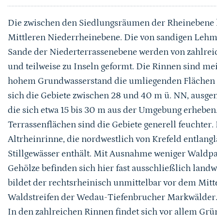
Die zwischen den Siedlungsräumen der Rheinebene l
Mittleren Niederrheinebene. Die von sandigen Lehm
Sande der Niederterrassenebene werden von zahlre
und teilweise zu Inseln geformt. Die Rinnen sind mei
hohem Grundwasserstand die umliegenden Flächen 
sich die Gebiete zwischen 28 und 40 m ü. NN, ausg
die sich etwa 15 bis 30 m aus der Umgebung erheb
Terrassenflächen sind die Gebiete generell feuchter.
Altrheinrinne, die nordwestlich von Krefeld entlang
Stillgewässer enthält. Mit Ausnahme weniger Waldpa
Gehölze befinden sich hier fast ausschließlich land
bildet der rechtsrheinisch unmittelbar vor dem Mitt
Waldstreifen der Wedau-Tiefenbrucher Markwälder
In den zahlreichen Rinnen findet sich vor allem Grü