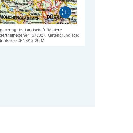
Vergrößern
renzung der Landschaft "Mittlere
derrheinebene" (57502), Kartengrundlage:
GeoBasis-DE/ BKG 2007