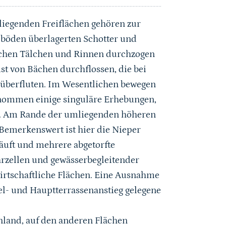
iegenden Freiflächen gehören zur
böden überlagerten Schotter und
ichen Tälchen und Rinnen durchzogen
st von Bächen durchflossen, die bei
überfluten. Im Wesentlichen bewegen
enommen einige singuläre Erhebungen,
en. Am Rande der umliegenden höheren
 Bemerkenswert ist hier die Nieper
läuft und mehrere abgetorfte
rzellen und gewässerbegleitender
wirtschaftliche Flächen. Eine Ausnahme
el- und Hauptterrassenanstieg gelegene
.
nland, auf den anderen Flächen