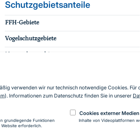
Schutzgebietsanteile
FFH-Gebiete
Vogelschutzgebiete
Naturschutzgebiete
Nationalparke
sonst. Schutzgebiete
mäßig verwenden wir nur technisch notwendige Cookies. Für
om
). Informationen zum Datenschutz finden Sie in unserer
Da
Effektiver Schutzgebietsanteil
Cookies externer Medien
en grundlegende Funktionen
Inhalte von Videoplattformen w
 Website erforderlich.
ung