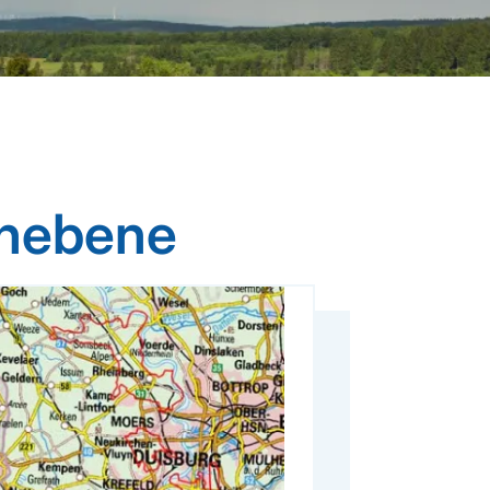
inebene