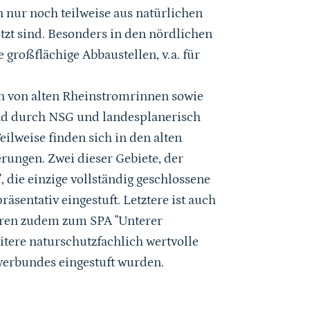
n nur noch teilweise aus natürlichen
tzt sind. Besonders in den nördlichen
großflächige Abbaustellen, v.a. für
en von alten Rheinstromrinnen sowie
nd durch NSG und landesplanerisch
eilweise finden sich in den alten
ungen. Zwei dieser Gebiete, der
, die einzige vollständig geschlossene
äsentativ eingestuft. Letztere ist auch
ören zudem zum SPA "Unterer
itere naturschutzfachlich wertvolle
verbundes eingestuft wurden.