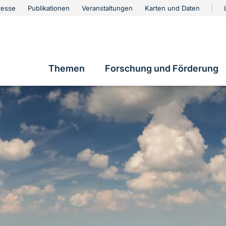
urschutz
resse
Publikationen
Veranstaltungen
Karten und Daten
vigation
Themen
Forschung und Förderung
Hauptnavigation