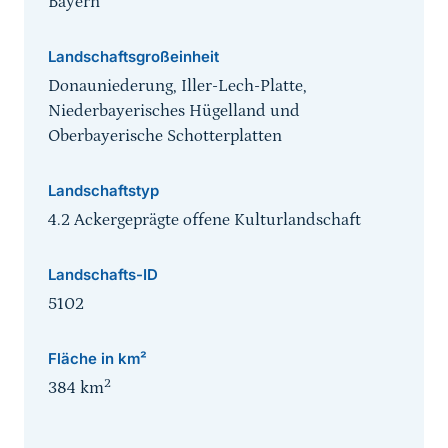
Bayern
Landschaftsgroßeinheit
Donauniederung, Iller-Lech-Platte,
Niederbayerisches Hügelland und
Oberbayerische Schotterplatten
Landschaftstyp
4.2 Ackergeprägte offene Kulturlandschaft
Landschafts-ID
5102
Fläche in km²
2
384
km