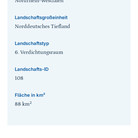
Nordrhein-Westfalen
Landschaftsgroßeinheit
Norddeutsches Tiefland
Landschaftstyp
6. Verdichtungsraum
Landschafts-ID
108
Fläche in km²
2
88
km
Sprungmarke