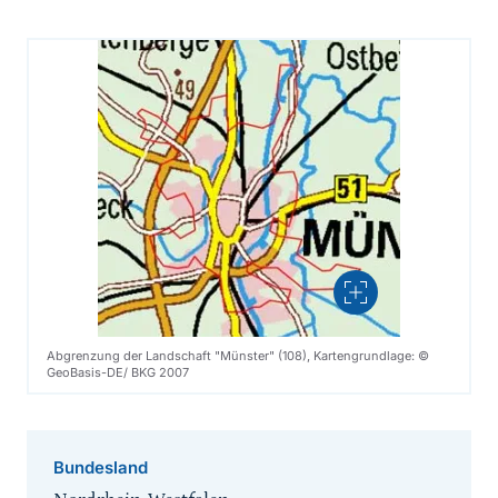
Vergrößern
Abgrenzung der Landschaft "Münster" (108), Kartengrundlage: ©
GeoBasis-DE/ BKG 2007
Bundesland