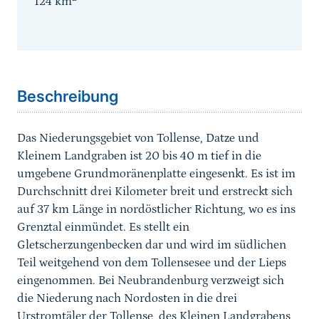
124
km
Sprungmarke
Beschreibung
Das Niederungsgebiet von Tollense, Datze und
Kleinem Landgraben ist 20 bis 40 m tief in die
umgebene Grundmoränenplatte eingesenkt. Es ist im
Durchschnitt drei Kilometer breit und erstreckt sich
auf 37 km Länge in nordöstlicher Richtung, wo es ins
Grenztal einmündet. Es stellt ein
Gletscherzungenbecken dar und wird im südlichen
Teil weitgehend von dem Tollensesee und der Lieps
eingenommen. Bei Neubrandenburg verzweigt sich
die Niederung nach Nordosten in die drei
Urstromtäler der Tollense, des Kleinen Landgrabens