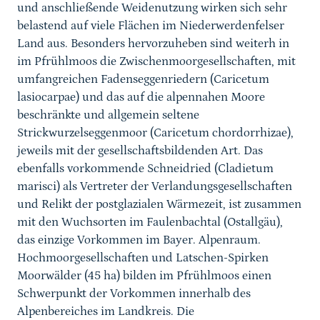
und anschließende Weidenutzung wirken sich sehr
belastend auf viele Flächen im Niederwerdenfelser
Land aus. Besonders hervorzuheben sind weiterh in
im Pfrühlmoos die Zwischenmoorgesellschaften, mit
umfangreichen Fadenseggenriedern (Caricetum
lasiocarpae) und das auf die alpennahen Moore
beschränkte und allgemein seltene
Strickwurzelseggenmoor (Caricetum chordorrhizae),
jeweils mit der gesellschaftsbildenden Art. Das
ebenfalls vorkommende Schneidried (Cladietum
marisci) als Vertreter der Verlandungsgesellschaften
und Relikt der postglazialen Wärmezeit, ist zusammen
mit den Wuchsorten im Faulenbachtal (Ostallgäu),
das einzige Vorkommen im Bayer. Alpenraum.
Hochmoorgesellschaften und Latschen-Spirken
Moorwälder (45 ha) bilden im Pfrühlmoos einen
Schwerpunkt der Vorkommen innerhalb des
Alpenbereiches im Landkreis. Die