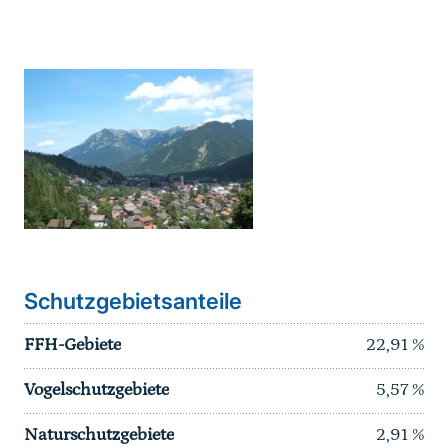
Karussell Start
Schutzgebietsanteile
FFH-Gebiete
22,91
%
Vogelschutzgebiete
5,57
%
Naturschutzgebiete
2,91
%