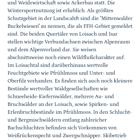
und Weidewirtschaft sowie Ackerbau statt. Die
Wintersportnutzung ist erheblich. Als größtes
Schutzgebiet in der Landscahft sind die "Mittenwalder
Buckelwiesen" zu nennen, die als FFH-Gebiet gemeldet
sind. Die beiden Quertäler von Loisach und Isar
stellen wichtige Verbundachsen zwischen Alpenraum
und dem Alpenvorland dar. Sie weisen
abschnittsweise noch einen Wildflußcharakter auf.
Im Loisachtal sind darüberhinaus wertvolle
Feuchtgebiete wie Pfrühlmoos und Unter- und
Oberfilz vorhanden. Es finden sich auch noch kleinere
Bestände wertvoller Waldgesellschaften wie
Schneeheide-Kiefernwälder, mehrere Au- und
Bruchwälder an der Loisach, sowie Spirken- und
Erlenbruchbestände im Pfrühlmoos. In den Schlucht-
und Bergmischwäldern entlang zahlreicher
Bachschluchten befinden sich Vorkommen von
Weißrückenspecht und Zwergschnäpper. Skibetrieb