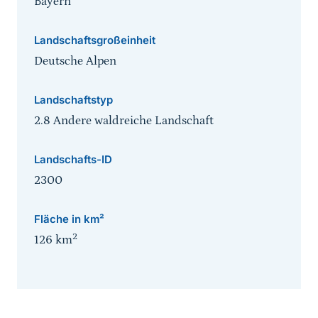
Bayern
Landschaftsgroßeinheit
Deutsche Alpen
Landschaftstyp
2.8 Andere waldreiche Landschaft
Landschafts-ID
2300
Fläche in km²
2
126
km
Sprungmarke