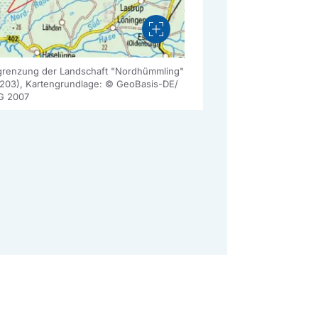
Vergrößern
renzung der Landschaft "Nordhümmling"
203), Kartengrundlage: © GeoBasis-DE/
G 2007