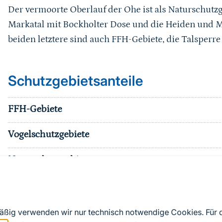
Der vermoorte Oberlauf der Ohe ist als Naturschutzg
Markatal mit Bockholter Dose und die Heiden und Mo
beiden letztere sind auch FFH-Gebiete, die Talsperre
Schutzgebietsanteile
FFH-Gebiete
Vogelschutzgebiete
Naturschutzgebiete
Nationalparke
sonst. Schutzgebiete
mäßig verwenden wir nur technisch notwendige Cookies. Für