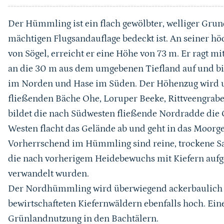
Der Hümmling ist ein flach gewölbter, welliger Gru
mächtigen Flugsandauflage bedeckt ist. An seiner h
von Sögel, erreicht er eine Höhe von 73 m. Er ragt m
an die 30 m aus dem umgebenen Tiefland auf und bi
im Norden und Hase im Süden. Der Höhenzug wird u
fließenden Bäche Ohe, Loruper Beeke, Rittveengrab
bildet die nach Südwesten fließende Nordradde di
Westen flacht das Gelände ab und geht in das Moorge
Vorherrschend im Hümmling sind reine, trockene S
die nach vorherigem Heidebewuchs mit Kiefern aufg
verwandelt wurden.
Der Nordhümmling wird überwiegend ackerbaulich ge
bewirtschafteten Kiefernwäldern ebenfalls hoch. Eine
Grünlandnutzung in den Bachtälern.