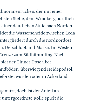
ndmoränenrücken, der mit einer
öchsten Stelle, dem Windberg nördlich
it einer deutlichen Stufe nach Norden
ldet die Wasserscheide zwischen Leda
ntergliedert durch die nordnordost
en, Delschloot und Marka. Im Westen
e Grenze zum Südhümmling. Nach
biet der Tinner Dose über.
andböden, überwiegend Heidepodsol,
eforstet wurden oder in Ackerland
nutzt, doch ist der Anteil an
 untergeordnete Rolle spielt die