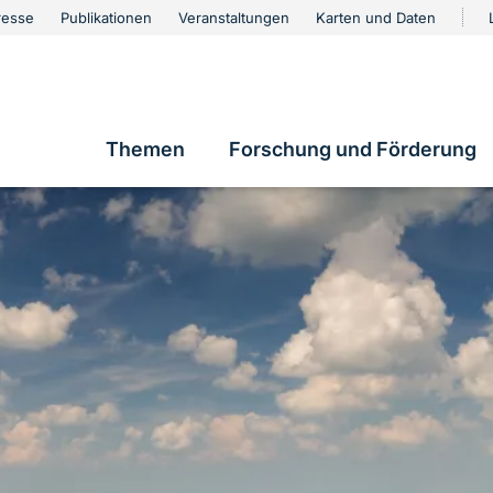
urschutz
resse
Publikationen
Veranstaltungen
Karten und Daten
vigation
Themen
Forschung und Förderung
Hauptnavigation