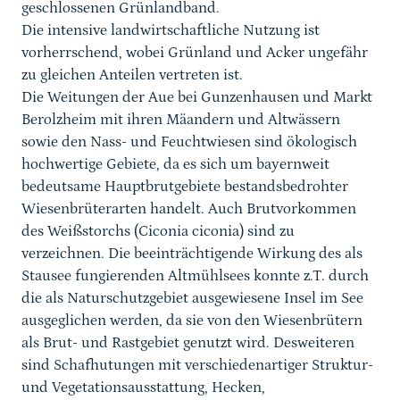
geschlossenen Grünlandband.
Die intensive landwirtschaftliche Nutzung ist
vorherrschend, wobei Grünland und Acker ungefähr
zu gleichen Anteilen vertreten ist.
Die Weitungen der Aue bei Gunzenhausen und Markt
Berolzheim mit ihren Mäandern und Altwässern
sowie den Nass- und Feuchtwiesen sind ökologisch
hochwertige Gebiete, da es sich um bayernweit
bedeutsame Hauptbrutgebiete bestandsbedrohter
Wiesenbrüterarten handelt. Auch Brutvorkommen
des Weißstorchs (Ciconia ciconia) sind zu
verzeichnen. Die beeinträchtigende Wirkung des als
Stausee fungierenden Altmühlsees konnte z.T. durch
die als Naturschutzgebiet ausgewiesene Insel im See
ausgeglichen werden, da sie von den Wiesenbrütern
als Brut- und Rastgebiet genutzt wird. Desweiteren
sind Schafhutungen mit verschiedenartiger Struktur-
und Vegetationsausstattung, Hecken,