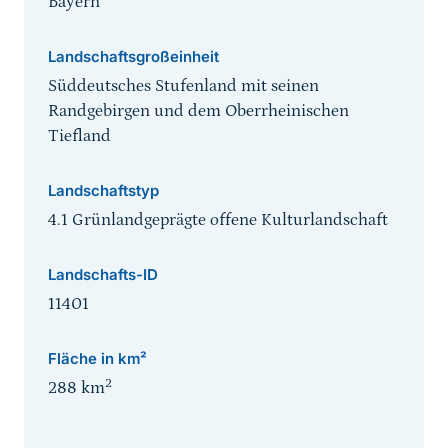
Bayern
Landschaftsgroßeinheit
Süddeutsches Stufenland mit seinen
Randgebirgen und dem Oberrheinischen
Tiefland
Landschaftstyp
4.1 Grünlandgeprägte offene Kulturlandschaft
Landschafts-ID
11401
Fläche in km²
2
288
km