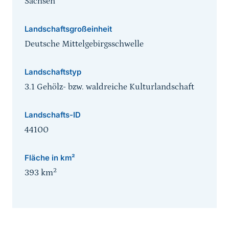
Sachsen
Landschaftsgroßeinheit
Deutsche Mittelgebirgsschwelle
Landschaftstyp
3.1 Gehölz- bzw. waldreiche Kulturlandschaft
Landschafts-ID
44100
Fläche in km²
2
393
km
Sprungmarke