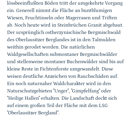
lössbeeinflußten Böden tritt der umgekehrte Vorgang
ein. Generell nimmt die Fläche an buntblumigen
Wiesen, Feuchtinseln oder Magerrasen und Triften
ab. Noch heute wird in Steinbrüchen Granit abgebaut.
Der ursprünglich ostherzynischische Bergmischwald
des Oberlausitzer Berglandes ist in den Talmulden
weithin gerodet worden. Die natürlichen
Waldgesellschaften submontaner Bergmischwälder
und stellenweise montaner Buchenwälder sind bis auf
kleine Reste in Fichtenforste umgewandelt. Diese
weisen deutliche Anzeichen von Rauchschäden auf.
Ein noch naturnaher Waldcharakter wird in den
Naturschutzgebieten "Unger", "Gimpfelfang" oder
"Heilige Hallen" erhalten. Die Landschaft deckt sich
auf einem großen Teil der Fläche mit dem LSG
"Oberlausitzer Bergland".
Karussell Start