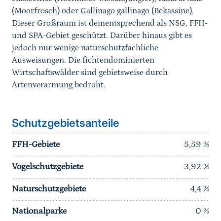
(Moorfrosch) oder Gallinago gallinago (Bekassine).
Dieser Großraum ist dementsprechend als NSG, FFH-
und SPA-Gebiet geschützt. Darüber hinaus gibt es
jedoch nur wenige naturschutzfachliche
Ausweisungen. Die fichtendominierten
Wirtschaftswälder sind gebietsweise durch
Artenverarmung bedroht.
Schutzgebietsanteile
FFH-Gebiete
5,59
%
Vogelschutzgebiete
3,92
%
Naturschutzgebiete
4,4
%
Nationalparke
0
%