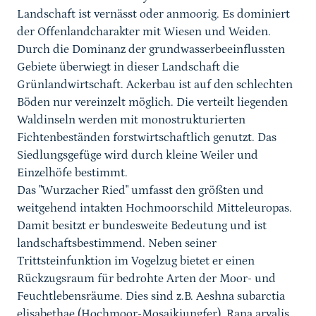
Landschaft ist vernässt oder anmoorig. Es dominiert
der Offenlandcharakter mit Wiesen und Weiden.
Durch die Dominanz der grundwasserbeeinflussten
Gebiete überwiegt in dieser Landschaft die
Grünlandwirtschaft. Ackerbau ist auf den schlechten
Böden nur vereinzelt möglich. Die verteilt liegenden
Waldinseln werden mit monostrukturierten
Fichtenbeständen forstwirtschaftlich genutzt. Das
Siedlungsgefüge wird durch kleine Weiler und
Einzelhöfe bestimmt.
Das "Wurzacher Ried" umfasst den größten und
weitgehend intakten Hochmoorschild Mitteleuropas.
Damit besitzt er bundesweite Bedeutung und ist
landschaftsbestimmend. Neben seiner
Trittsteinfunktion im Vogelzug bietet er einen
Rückzugsraum für bedrohte Arten der Moor- und
Feuchtlebensräume. Dies sind z.B. Aeshna subarctia
elisabethae (Hochmoor-Mosaikjungfer), Rana arvalis