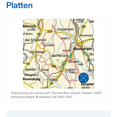
Platten
Vergrößern
Abgrenzung der Landschaft "Östliche Riss-Aitrach-Platten" (4101),
Kartengrundlage: © GeoBasis-DE/ BKG 2007