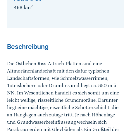
2
468
km
Sprungmarke
Beschreibung
Die Östlichen Riss-Aitrach-Platten sind eine
Altmoränenlandschaft mit den dafür typischen
Landschaftsformen, wie Schmelzwasserrinnen,
Toteislöchern oder Drumlins und liegt ca. 550 m ü.
NN. Im Wesentlichen handelt es sich somit um eine
leicht wellige, risszeitliche Grundmoräne. Darunter
liegt eine mächtige, eiszeitliche Schotterschicht, die
an Hanglagen auch zutage tritt. Je nach Höhenlage
und Grundwasserbeeinflussung wechseln sich
Parabraunerden mit Gleyböden ab. Ein Großteil der