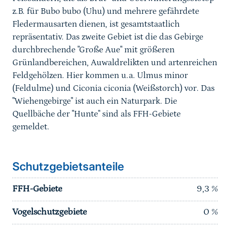
z.B. für Bubo bubo (Uhu) und mehrere gefährdete
Fledermausarten dienen, ist gesamtstaatlich
repräsentativ. Das zweite Gebiet ist die das Gebirge
durchbrechende "Große Aue" mit größeren
Grünlandbereichen, Auwaldrelikten und artenreichen
Feldgehölzen. Hier kommen u.a. Ulmus minor
(Feldulme) und Ciconia ciconia (Weißstorch) vor. Das
"Wiehengebirge" ist auch ein Naturpark. Die
Quellbäche der "Hunte" sind als FFH-Gebiete
gemeldet.
Schutzgebietsanteile
FFH-Gebiete
9,3
%
Vogelschutzgebiete
0
%