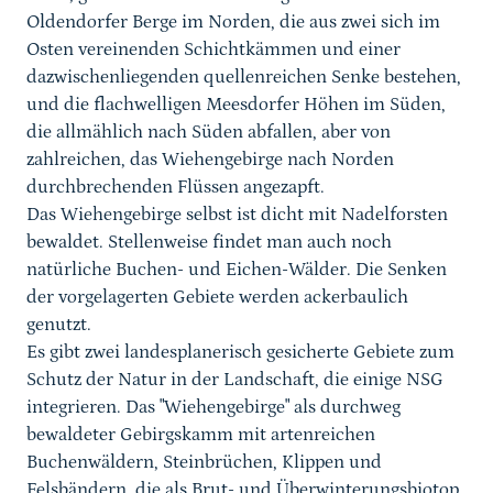
Oldendorfer Berge im Norden, die aus zwei sich im
Osten vereinenden Schichtkämmen und einer
dazwischenliegenden quellenreichen Senke bestehen,
und die flachwelligen Meesdorfer Höhen im Süden,
die allmählich nach Süden abfallen, aber von
zahlreichen, das Wiehengebirge nach Norden
durchbrechenden Flüssen angezapft.
Das Wiehengebirge selbst ist dicht mit Nadelforsten
bewaldet. Stellenweise findet man auch noch
natürliche Buchen- und Eichen-Wälder. Die Senken
der vorgelagerten Gebiete werden ackerbaulich
genutzt.
Es gibt zwei landesplanerisch gesicherte Gebiete zum
Schutz der Natur in der Landschaft, die einige NSG
integrieren. Das "Wiehengebirge" als durchweg
bewaldeter Gebirgskamm mit artenreichen
Buchenwäldern, Steinbrüchen, Klippen und
Felsbändern, die als Brut- und Überwinterungsbiotop