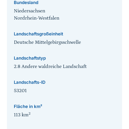
Bundesland
Niedersachsen
Nordrhein-Westfalen
Landschaftsgroßeinheit
Deutsche Mittelgebirgsschwelle
Landschaftstyp
2.8 Andere waldreiche Landschaft
Landschafts-ID
53201
Fläche in km²
2
113
km