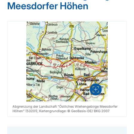
Meesdorfer Höhen
Vergrößern
Abgrenzung der Landschaft "Östliches Wiehengebirge Meesdorfer
Höhen" (53201), Kartengrundlage: © GeoBasis-DE/ BKG 2007