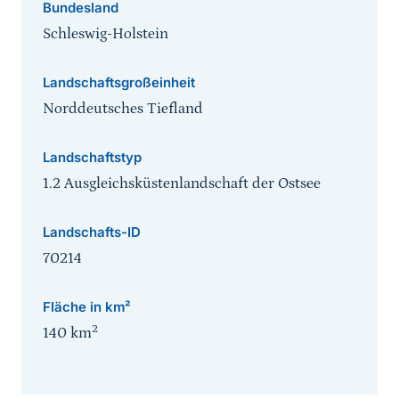
Bundesland
Schleswig-Holstein
Landschaftsgroßeinheit
Norddeutsches Tiefland
Landschaftstyp
1.2 Ausgleichsküstenlandschaft der Ostsee
Landschafts-ID
70214
Fläche in km²
2
140
km