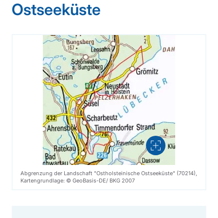
Ostseeküste
Vergrößern
Abgrenzung der Landschaft "Ostholsteinische Ostseeküste" (70214),
Kartengrundlage: © GeoBasis-DE/ BKG 2007