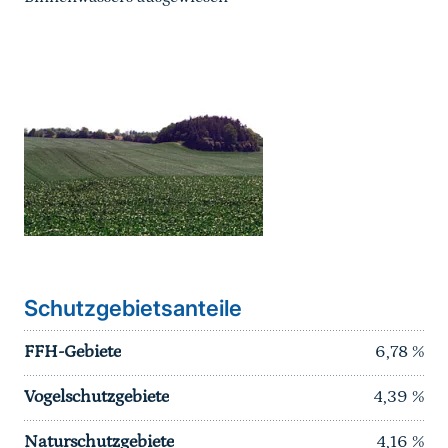
Karussell Start
Schutzgebietsanteile
FFH-Gebiete
6,78
%
Vogelschutzgebiete
4,39
%
Naturschutzgebiete
4,16
%