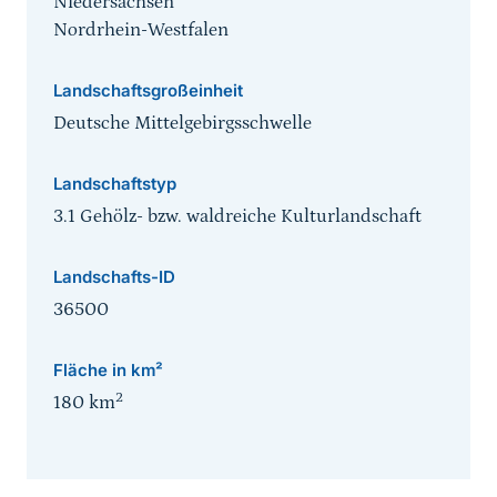
Niedersachsen
Nordrhein-Westfalen
Landschaftsgroßeinheit
Deutsche Mittelgebirgsschwelle
Landschaftstyp
3.1 Gehölz- bzw. waldreiche Kulturlandschaft
Landschafts-ID
36500
Fläche in km²
2
180
km
Sprungmarke