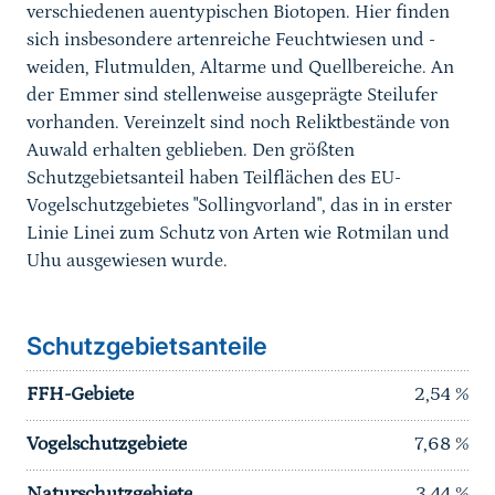
verschiedenen auentypischen Biotopen. Hier finden
sich insbesondere artenreiche Feuchtwiesen und -
weiden, Flutmulden, Altarme und Quellbereiche. An
der Emmer sind stellenweise ausgeprägte Steilufer
vorhanden. Vereinzelt sind noch Reliktbestände von
Auwald erhalten geblieben. Den größten
Schutzgebietsanteil haben Teilflächen des EU-
Vogelschutzgebietes "Sollingvorland", das in in erster
Linie Linei zum Schutz von Arten wie Rotmilan und
Uhu ausgewiesen wurde.
Schutzgebietsanteile
FFH-Gebiete
2,54
%
Vogelschutzgebiete
7,68
%
Naturschutzgebiete
3,44
%