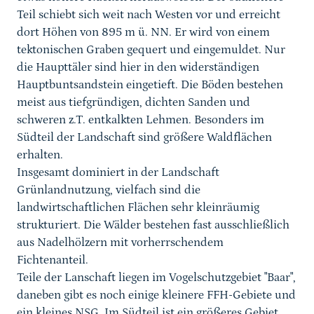
Teil schiebt sich weit nach Westen vor und erreicht
dort Höhen von 895 m ü. NN. Er wird von einem
tektonischen Graben gequert und eingemuldet. Nur
die Haupttäler sind hier in den widerständigen
Hauptbuntsandstein eingetieft. Die Böden bestehen
meist aus tiefgründigen, dichten Sanden und
schweren z.T. entkalkten Lehmen. Besonders im
Südteil der Landschaft sind größere Waldflächen
erhalten.
Insgesamt dominiert in der Landschaft
Grünlandnutzung, vielfach sind die
landwirtschaftlichen Flächen sehr kleinräumig
strukturiert. Die Wälder bestehen fast ausschließlich
aus Nadelhölzern mit vorherrschendem
Fichtenanteil.
Teile der Lanschaft liegen im Vogelschutzgebiet "Baar",
daneben gibt es noch einige kleinere FFH-Gebiete und
ein kleines NSG. Im Südteil ist ein größeres Gebiet