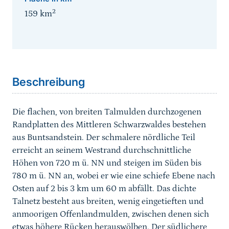
2
159
km
Sprungmarke
Beschreibung
Die flachen, von breiten Talmulden durchzogenen
Randplatten des Mittleren Schwarzwaldes bestehen
aus Buntsandstein. Der schmalere nördliche Teil
erreicht an seinem Westrand durchschnittliche
Höhen von 720 m ü. NN und steigen im Süden bis
780 m ü. NN an, wobei er wie eine schiefe Ebene nach
Osten auf 2 bis 3 km um 60 m abfällt. Das dichte
Talnetz besteht aus breiten, wenig eingetieften und
anmoorigen Offenlandmulden, zwischen denen sich
etwas höhere Rücken herauswölben. Der südlichere