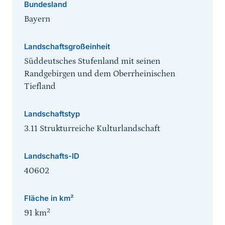
Bundesland
Bayern
Landschaftsgroßeinheit
Süddeutsches Stufenland mit seinen
Randgebirgen und dem Oberrheinischen
Tiefland
Landschaftstyp
3.11 Strukturreiche Kulturlandschaft
Landschafts-ID
40602
Fläche in km²
2
91
km