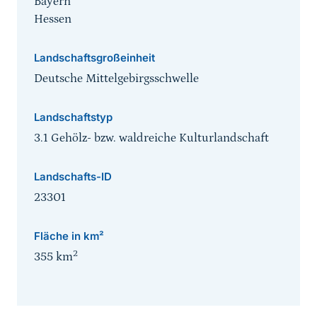
Bayern
Hessen
Landschaftsgroßeinheit
Deutsche Mittelgebirgsschwelle
Landschaftstyp
3.1 Gehölz- bzw. waldreiche Kulturlandschaft
Landschafts-ID
23301
Fläche in km²
2
355
km
Sprungmarke