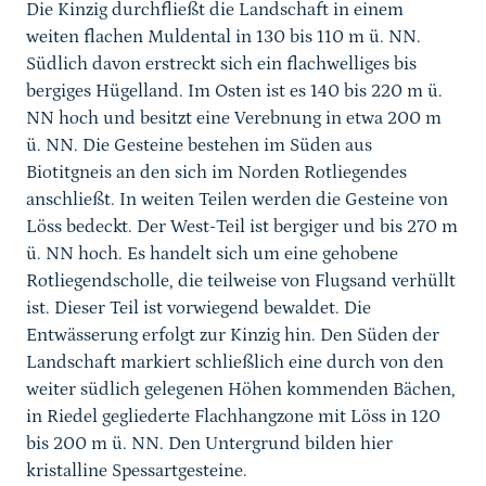
Die Kinzig durchfließt die Landschaft in einem
weiten flachen Muldental in 130 bis 110 m ü. NN.
Südlich davon erstreckt sich ein flachwelliges bis
bergiges Hügelland. Im Osten ist es 140 bis 220 m ü.
NN hoch und besitzt eine Verebnung in etwa 200 m
ü. NN. Die Gesteine bestehen im Süden aus
Biotitgneis an den sich im Norden Rotliegendes
anschließt. In weiten Teilen werden die Gesteine von
Löss bedeckt. Der West-Teil ist bergiger und bis 270 m
ü. NN hoch. Es handelt sich um eine gehobene
Rotliegendscholle, die teilweise von Flugsand verhüllt
ist. Dieser Teil ist vorwiegend bewaldet. Die
Entwässerung erfolgt zur Kinzig hin. Den Süden der
Landschaft markiert schließlich eine durch von den
weiter südlich gelegenen Höhen kommenden Bächen,
in Riedel gegliederte Flachhangzone mit Löss in 120
bis 200 m ü. NN. Den Untergrund bilden hier
kristalline Spessartgesteine.