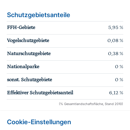
Schutzgebietsanteile
FFH-Gebiete
5,95
%
Vogelschutzgebiete
0,08
%
Naturschutzgebiete
0,38
%
Nationalparke
0
%
sonst. Schutzgebiete
0
%
Effektiver Schutzgebietsanteil
6,12
%
(% Gesamtlandschaftsfläche, Stand 2010)
Cookie-Einstellungen
Informationen zur Seite