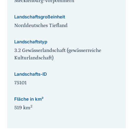
Mecklenburg-Vorpommern
Landschaftsgroßeinheit
Norddeutsches Tiefland
Landschaftstyp
3.2 Gewässerlandschaft (gewässerreiche
Kulturlandschaft)
Landschafts-ID
75101
Fläche in km²
2
519
km
Sprungmarke