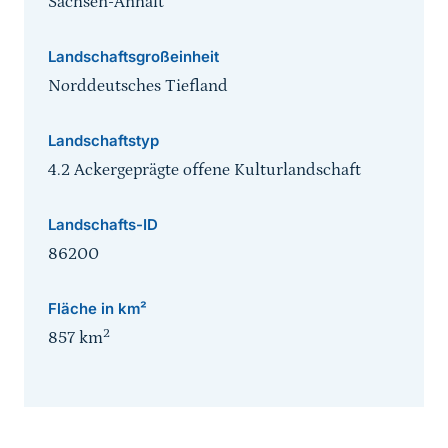
Sachsen-Anhalt
Landschaftsgroßeinheit
Norddeutsches Tiefland
Landschaftstyp
4.2 Ackergeprägte offene Kulturlandschaft
Landschafts-ID
86200
Fläche in km²
2
857
km
Sprungmarke