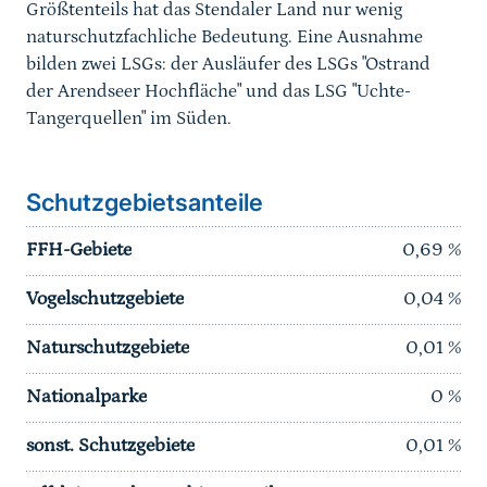
Größtenteils hat das Stendaler Land nur wenig
naturschutzfachliche Bedeutung. Eine Ausnahme
bilden zwei LSGs: der Ausläufer des LSGs "Ostrand
der Arendseer Hochfläche" und das LSG "Uchte-
Tangerquellen" im Süden.
Schutzgebietsanteile
FFH-Gebiete
0,69
%
Vogelschutzgebiete
0,04
%
Naturschutzgebiete
0,01
%
Nationalparke
0
%
sonst. Schutzgebiete
0,01
%