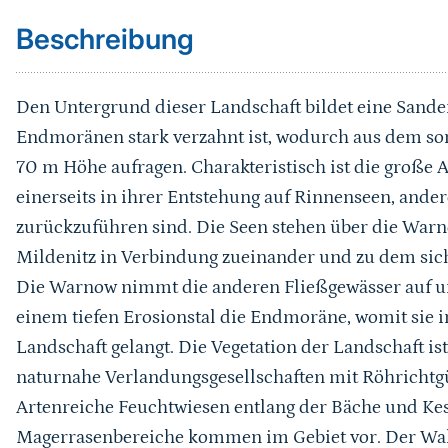
Beschreibung
Den Untergrund dieser Landschaft bildet eine Sande
Endmoränen stark verzahnt ist, wodurch aus dem so
70 m Höhe aufragen. Charakteristisch ist die große 
einerseits in ihrer Entstehung auf Rinnenseen, ander
zurückzuführen sind. Die Seen stehen über die Warn
Mildenitz in Verbindung zueinander und zu dem sich
Die Warnow nimmt die anderen Fließgewässer auf u
einem tiefen Erosionstal die Endmoräne, womit sie i
Landschaft gelangt. Die Vegetation der Landschaft ist 
naturnahe Verlandungsgesellschaften mit Röhrichtg
Artenreiche Feuchtwiesen entlang der Bäche und Ke
Magerrasenbereiche kommen im Gebiet vor. Der Walda