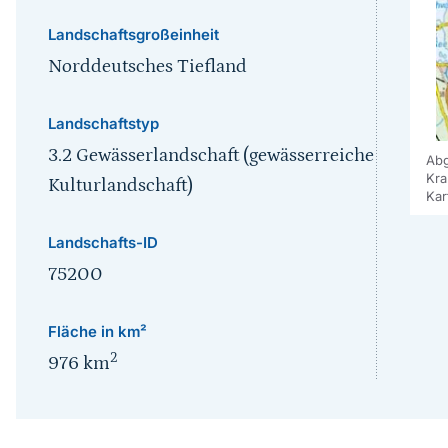
Landschaftsgroßeinheit
Norddeutsches Tiefland
Landschaftstyp
3.2 Gewässerlandschaft (gewässerreiche
Abg
Kra
Kulturlandschaft)
Kar
Landschafts-ID
75200
Fläche in km²
2
976
km
Sprungmarke