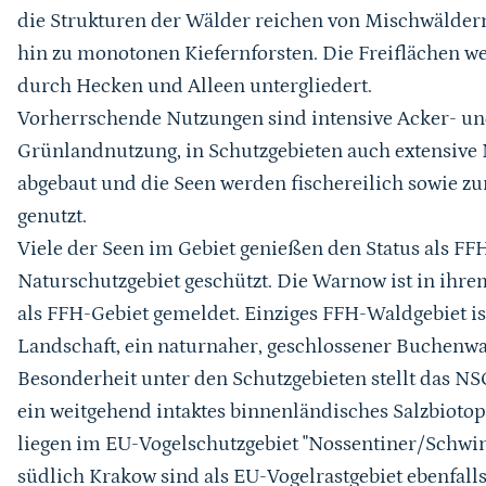
die Strukturen der Wälder reichen von Mischwälder
hin zu monotonen Kiefernforsten. Die Freiflächen w
durch Hecken und Alleen untergliedert.
Vorherrschende Nutzungen sind intensive Acker- un
Grünlandnutzung, in Schutzgebieten auch extensive N
abgebaut und die Seen werden fischereilich sowie z
genutzt.
Viele der Seen im Gebiet genießen den Status als F
Naturschutzgebiet geschützt. Die Warnow ist in ihre
als FFH-Gebiet gemeldet. Einziges FFH-Waldgebiet i
Landschaft, ein naturnaher, geschlossener Buchen
Besonderheit unter den Schutzgebieten stellt das NSG
ein weitgehend intaktes binnenländisches Salzbiotop
liegen im EU-Vogelschutzgebiet "Nossentiner/Schwin
südlich Krakow sind als EU-Vogelrastgebiet ebenfall