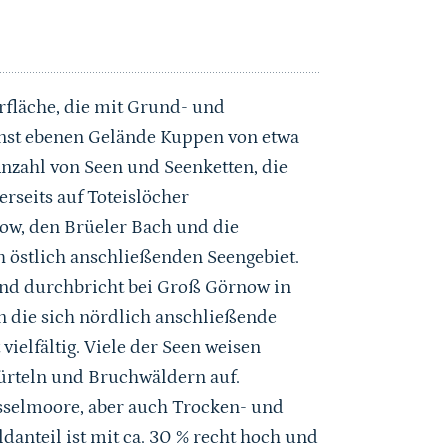
rfläche, die mit Grund- und
nst ebenen Gelände Kuppen von etwa
Anzahl von Seen und Seenketten, die
erseits auf Toteislöcher
ow, den Brüeler Bach und die
 östlich anschließenden Seengebiet.
nd durchbricht bei Groß Görnow in
n die sich nördlich anschließende
vielfältig. Viele der Seen weisen
ürteln und Bruchwäldern auf.
sselmoore, aber auch Trocken- und
nteil ist mit ca. 30 % recht hoch und