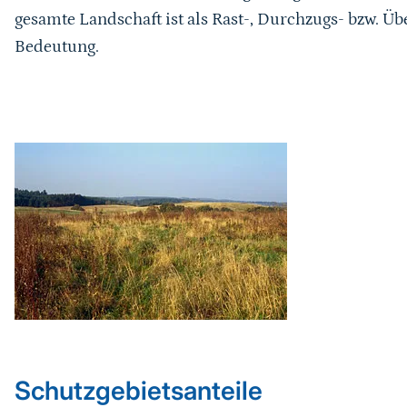
gesamte Landschaft ist als Rast-, Durchzugs- bzw. Ü
Bedeutung.
Karussell Start
Schutzgebietsanteile