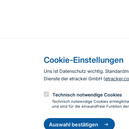
Cookie-Einstellungen
Uns ist Datenschutz wichtig. Standard
Dienste der etracker GmbH (
etracker.c
Technisch notwendige Cookies
Technisch notwendige Cookies ermöglich
und sind für die einwandfreie Funktion der
Einwillig
zurückzie
Auswahl bestätigen
Informationen zur Seite