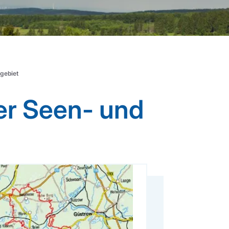
gebiet
er Seen- und