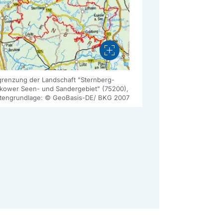
Vergrößern
renzung der Landschaft "Sternberg-
kower Seen- und Sandergebiet" (75200),
tengrundlage: © GeoBasis-DE/ BKG 2007