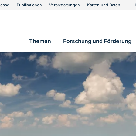
urschutz
resse
Publikationen
Veranstaltungen
Karten und Daten
vigation
Themen
Forschung und Förderung
Hauptnavigation