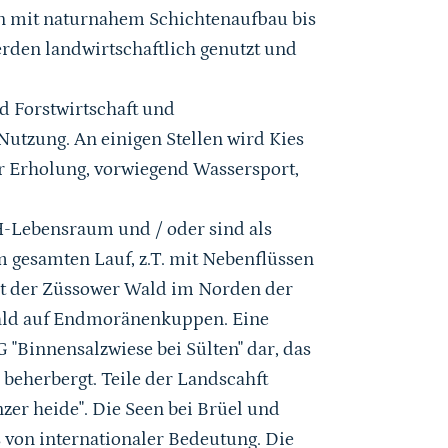
n mit naturnahem Schichtenaufbau bis
erden landwirtschaftlich genutzt und
d Forstwirtschaft und
utzung. An einigen Stellen wird Kies
ur Erholung, vorwiegend Wassersport,
FH-Lebensraum und / oder sind als
m gesamten Lauf, z.T. mit Nebenflüssen
st der Züssower Wald im Norden der
wald auf Endmoränenkuppen. Eine
 "Binnensalzwiese bei Sülten" dar, das
 beherbergt. Teile der Landscahft
zer heide". Die Seen bei Brüel und
s von internationaler Bedeutung. Die