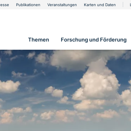
urschutz
resse
Publikationen
Veranstaltungen
Karten und Daten
vigation
Themen
Forschung und Förderung
Hauptnavigation