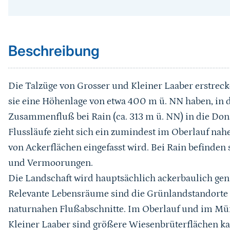
Sprungmarke
Beschreibung
Die Talzüge von Grosser und Kleiner Laaber erstrec
sie eine Höhenlage von etwa 400 m ü. NN haben, i
Zusammenfluß bei Rain (ca. 313 m ü. NN) in die Do
Flussläufe zieht sich ein zumindest im Oberlauf na
von Ackerflächen eingefasst wird. Bei Rain befinde
und Vermoorungen.
Die Landschaft wird hauptsächlich ackerbaulich gen
Relevante Lebensräume sind die Grünlandstandorte
naturnahen Flußabschnitte. Im Oberlauf und im Mü
Kleiner Laaber sind größere Wiesenbrüterflächen kar