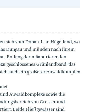
ken sich vom Donau-Isar-Hügelland, wo
n das Dungau und münden nach ihrem
nau. Entlang der mäandrierenden
hezu geschlossenes Grünlandband, das
n sich auch ein größerer Auwaldkomplex
utzt.
 und Auwaldkomplexe sowie die
ndungsbereich von Grosser und
tiert. Beide Fließgewässer sind