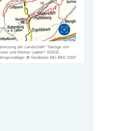
Vergrößern
renzung der Landschaft "Talzüge von
sser und Kleiner Laaber" (6203),
tengrundlage: © GeoBasis-DE/ BKG 2007