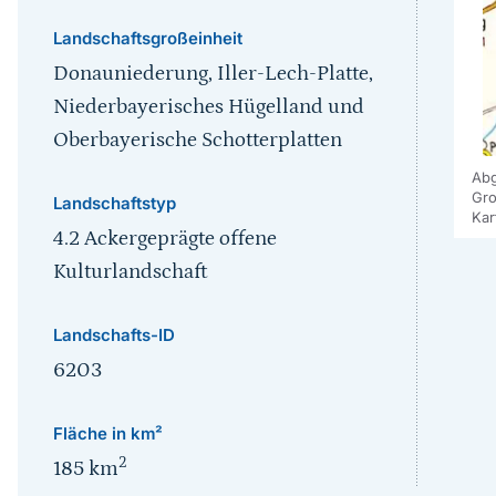
Landschaftsgroßeinheit
Donauniederung, Iller-Lech-Platte,
Niederbayerisches Hügelland und
Oberbayerische Schotterplatten
Abg
Gro
Landschaftstyp
Kar
4.2 Ackergeprägte offene
Kulturlandschaft
Landschafts-ID
6203
Fläche in km²
2
185
km