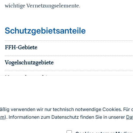
wichtige Vernetzungselemente.
Schutzgebietsanteile
FFH-Gebiete
Vogelschutzgebiete
Naturschutzgebiete
Nationalparke
sonst. Schutzgebiete
mäßig verwenden wir nur technisch notwendige Cookies. Für
om
). Informationen zum Datenschutz finden Sie in unserer
Da
Effektiver Schutzgebietsanteil