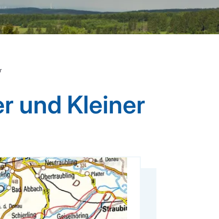
r
r und Kleiner