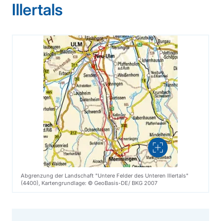
Illertals
Vergrößern
Abgrenzung der Landschaft "Untere Felder des Unteren Illertals"
(4400), Kartengrundlage: © GeoBasis-DE/ BKG 2007