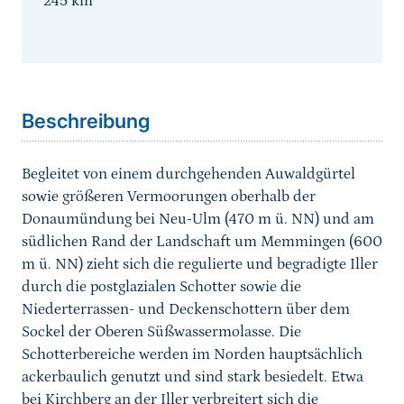
245
km
Sprungmarke
Beschreibung
Begleitet von einem durchgehenden Auwaldgürtel
sowie größeren Vermoorungen oberhalb der
Donaumündung bei Neu-Ulm (470 m ü. NN) und am
südlichen Rand der Landschaft um Memmingen (600
m ü. NN) zieht sich die regulierte und begradigte Iller
durch die postglazialen Schotter sowie die
Niederterrassen- und Deckenschottern über dem
Sockel der Oberen Süßwassermolasse. Die
Schotterbereiche werden im Norden hauptsächlich
ackerbaulich genutzt und sind stark besiedelt. Etwa
bei Kirchberg an der Iller verbreitert sich die