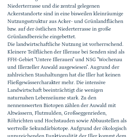
Niederterrasse und die zentral gelegenen
Ackerstandorte sind in eine bisweilen kleinräumige
Nutzungsstruktur aus Acker- und Grünlandflächen
bzw. auf der östlichen Niederterrasse in große
Grünlandbereiche eingebettet.
Die landwirtschaftliche Nutzung ist vorherrschend.
Kleinere Teilflächen der Illeraue bei Senden sind als
FFH-Gebiet "Untere Illerauen" und NSG "Wochenau
und Illerzeller Auwald ausgewiesen". Augrund der
zahlreichen Stauhaltungen hat die Iller hat keinen
Fließgewässercharakter mehr. Die intensive
Landwirtschaft beeinträchtigt die wenigen
naturnahen Lebensräume stark. Zu den
nennenswerten Biotopen zählen der Auwald mit
Altwässern, Flutmulden, Großseggenrieden,
Röhrichten und Hochstauden sowie Abbaustellen als
wertvolle Sekundärbiotope. Aufgrund der ökologisch
unzureichenden Funktionalität der Iller kommt dem