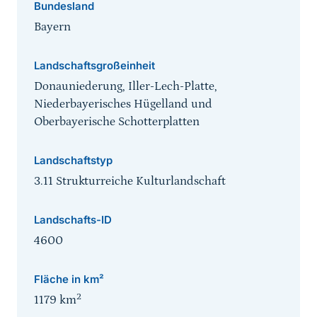
Bundesland
Bayern
Landschaftsgroßeinheit
Donauniederung, Iller-Lech-Platte,
Niederbayerisches Hügelland und
Oberbayerische Schotterplatten
Landschaftstyp
3.11 Strukturreiche Kulturlandschaft
Landschafts-ID
4600
Fläche in km²
2
1179
km