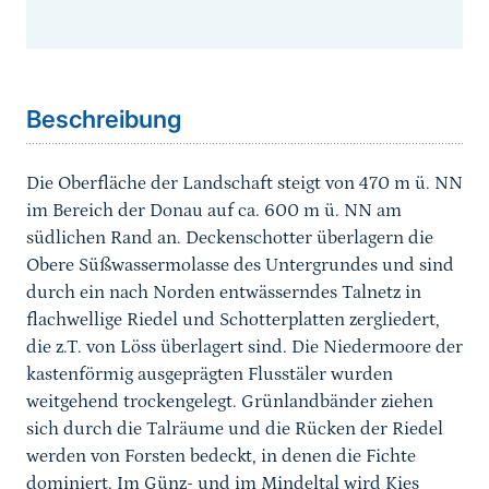
Sprungmarke
Beschreibung
Die Oberfläche der Landschaft steigt von 470 m ü. NN
im Bereich der Donau auf ca. 600 m ü. NN am
südlichen Rand an. Deckenschotter überlagern die
Obere Süßwassermolasse des Untergrundes und sind
durch ein nach Norden entwässerndes Talnetz in
flachwellige Riedel und Schotterplatten zergliedert,
die z.T. von Löss überlagert sind. Die Niedermoore der
kastenförmig ausgeprägten Flusstäler wurden
weitgehend trockengelegt. Grünlandbänder ziehen
sich durch die Talräume und die Rücken der Riedel
werden von Forsten bedeckt, in denen die Fichte
dominiert. Im Günz- und im Mindeltal wird Kies