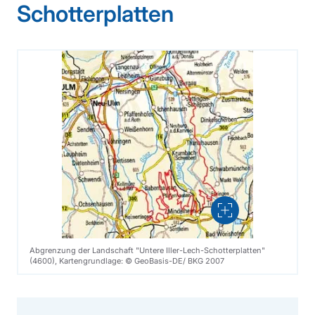
Schotterplatten
Vergrößern
Abgrenzung der Landschaft "Untere Iller-Lech-Schotterplatten"
(4600), Kartengrundlage: © GeoBasis-DE/ BKG 2007