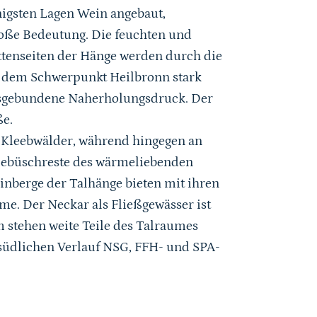
nigsten Lagen Wein angebaut,
roße Bedeutung. Die feuchten und
ttenseiten der Hänge werden durch die
it dem Schwerpunkt Heilbronn stark
ftsgebundene Naherholungsdruck. Der
ße.
 Kleebwälder, während hingegen an
Gebüschreste des wärmeliebenden
einberge der Talhänge bieten mit ihren
e. Der Neckar als Fließgewässer ist
m stehen weite Teile des Talraumes
südlichen Verlauf NSG, FFH- und SPA-