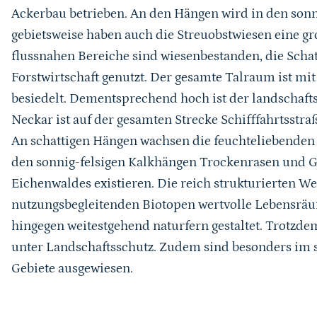
Ackerbau betrieben. An den Hängen wird in den son
gebietsweise haben auch die Streuobstwiesen eine g
flussnahen Bereiche sind wiesenbestanden, die Scha
Forstwirtschaft genutzt. Der gesamte Talraum ist m
besiedelt. Dementsprechend hoch ist der landscha
Neckar ist auf der gesamten Strecke Schifffahrtsstra
An schattigen Hängen wachsen die feuchteliebenden
den sonnig-felsigen Kalkhängen Trockenrasen und 
Eichenwaldes existieren. Die reich strukturierten W
nutzungsbegleitenden Biotopen wertvolle Lebensräum
hingegen weitestgehend naturfern gestaltet. Trotzde
unter Landschaftsschutz. Zudem sind besonders im 
Gebiete ausgewiesen.