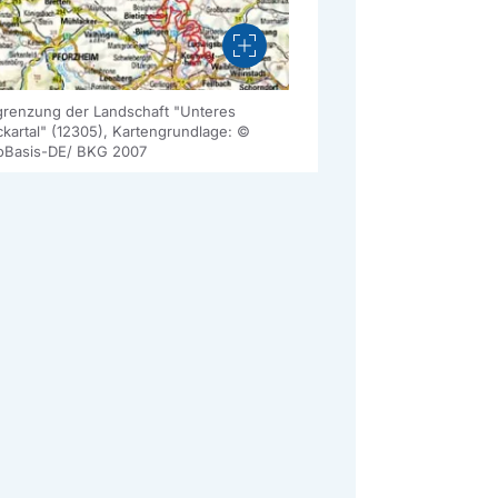
Vergrößern
renzung der Landschaft "Unteres
kartal" (12305), Kartengrundlage: ©
Basis-DE/ BKG 2007