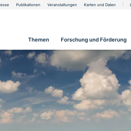
urschutz
resse
Publikationen
Veranstaltungen
Karten und Daten
vigation
Themen
Forschung und Förderung
Hauptnavigation