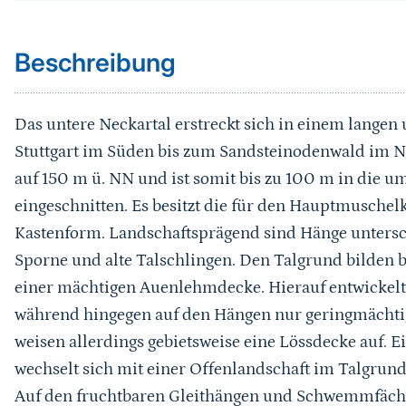
Beschreibung
Das untere Neckartal erstreckt sich in einem lange
Stuttgart im Süden bis zum Sandsteinodenwald im No
auf 150 m ü. NN und ist somit bis zu 100 m in die
eingeschnitten. Es besitzt die für den Hauptmuschel
Kastenform. Landschaftsprägend sind Hänge untersc
Sporne und alte Talschlingen. Den Talgrund bilden b
einer mächtigen Auenlehmdecke. Hierauf entwickelt
während hingegen auf den Hängen nur geringmächtig
weisen allerdings gebietsweise eine Lössdecke auf.
wechselt sich mit einer Offenlandschaft im Talgrund
Auf den fruchtbaren Gleithängen und Schwemmfächer