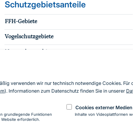
Schutzgebietsanteile
FFH-Gebiete
Vogelschutzgebiete
Naturschutzgebiete
Nationalparke
sonst. Schutzgebiete
mäßig verwenden wir nur technisch notwendige Cookies. Für
om
). Informationen zum Datenschutz finden Sie in unserer
Da
Effektiver Schutzgebietsanteil
Cookies externer Medien
en grundlegende Funktionen
Inhalte von Videoplattformen w
 Website erforderlich.
ung