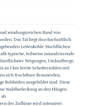
n und windungsreichen Band von
rden. Das Tal liegt durchschnittlich
 umgebenden Lettenkohle-Hochflächen
kalk typische, teilweise mäandrierende
hiedlichster Neigungen, Umlaufberge,
is zu 1 km breite Schottersohlen mit
en sich fruchtbare Braunerden,
e Rohböden ausgebildet sind. Diese
 Eine Waldbedeckung an den Hängen
 ab.
n der Zuflüsse wird intensiver