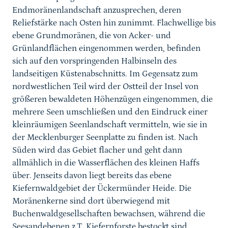
Endmoränenlandschaft anzusprechen, deren
Reliefstärke nach Osten hin zunimmt. Flachwellige bis
ebene Grundmoränen, die von Acker- und
Grünlandflächen eingenommen werden, befinden
sich auf den vorspringenden Halbinseln des
landseitigen Küstenabschnitts. Im Gegensatz zum
nordwestlichen Teil wird der Ostteil der Insel von
größeren bewaldeten Höhenzügen eingenommen, die
mehrere Seen umschließen und den Eindruck einer
kleinräumigen Seenlandschaft vermitteln, wie sie in
der Mecklenburger Seenplatte zu finden ist. Nach
Süden wird das Gebiet flacher und geht dann
allmählich in die Wasserflächen des kleinen Haffs
über. Jenseits davon liegt bereits das ebene
Kiefernwaldgebiet der Ückermünder Heide. Die
Moränenkerne sind dort überwiegend mit
Buchenwaldgesellschaften bewachsen, während die
Seesandebenen z.T. Kiefernforste bestockt sind.