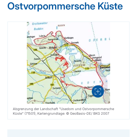
Ostvorpommersche Küste
Vergrößern
Abgrenzung der Landschaft "Usedom und Ostvorpommersche
Küste" (71501), Kartengrundlage: © GeoBasis-DE/ BKG 2007