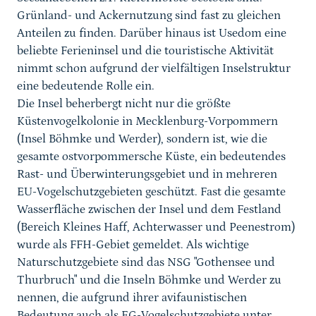
Grünland- und Ackernutzung sind fast zu gleichen
Anteilen zu finden. Darüber hinaus ist Usedom eine
beliebte Ferieninsel und die touristische Aktivität
nimmt schon aufgrund der vielfältigen Inselstruktur
eine bedeutende Rolle ein.
Die Insel beherbergt nicht nur die größte
Küstenvogelkolonie in Mecklenburg-Vorpommern
(Insel Böhmke und Werder), sondern ist, wie die
gesamte ostvorpommersche Küste, ein bedeutendes
Rast- und Überwinterungsgebiet und in mehreren
EU-Vogelschutzgebieten geschützt. Fast die gesamte
Wasserfläche zwischen der Insel und dem Festland
(Bereich Kleines Haff, Achterwasser und Peenestrom)
wurde als FFH-Gebiet gemeldet. Als wichtige
Naturschutzgebiete sind das NSG "Gothensee und
Thurbruch" und die Inseln Böhmke und Werder zu
nennen, die aufgrund ihrer avifaunistischen
Bedeutung auch als EG-Vogelschutzgebiete unter