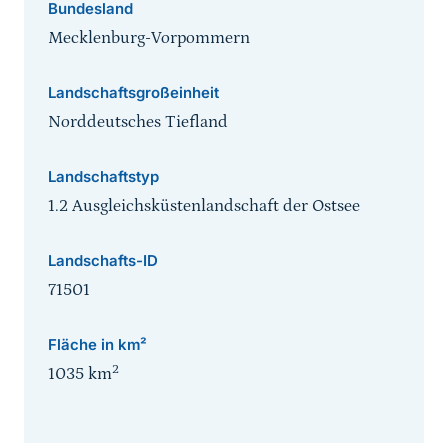
Bundesland
Mecklenburg-Vorpommern
Landschaftsgroßeinheit
Norddeutsches Tiefland
Landschaftstyp
1.2 Ausgleichsküstenlandschaft der Ostsee
Landschafts-ID
71501
Fläche in km²
2
1035
km