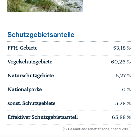
Schutzgebietsanteile
FFH-Gebiete
53,18
%
Vogelschutzgebiete
60,26
%
Naturschutzgebiete
5,27
%
Nationalparke
0
%
sonst. Schutzgebiete
5,28
%
Effektiver Schutzgebietsanteil
65,88
%
(% Gesamtlandschaftsfläche, Stand 2010)