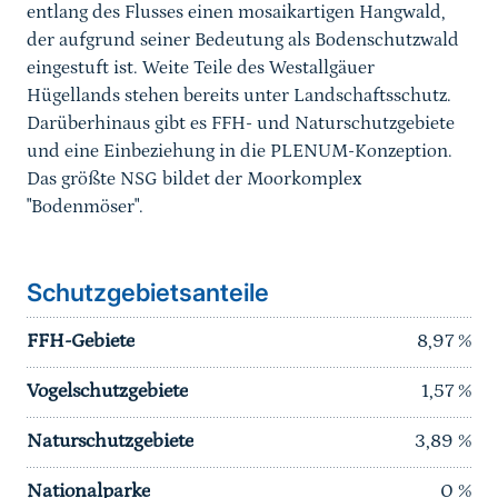
entlang des Flusses einen mosaikartigen Hangwald,
der aufgrund seiner Bedeutung als Bodenschutzwald
eingestuft ist. Weite Teile des Westallgäuer
Hügellands stehen bereits unter Landschaftsschutz.
Darüberhinaus gibt es FFH- und Naturschutzgebiete
und eine Einbeziehung in die PLENUM-Konzeption.
Das größte NSG bildet der Moorkomplex
"Bodenmöser".
Schutzgebietsanteile
FFH-Gebiete
8,97
%
Vogelschutzgebiete
1,57
%
Naturschutzgebiete
3,89
%
Nationalparke
0
%