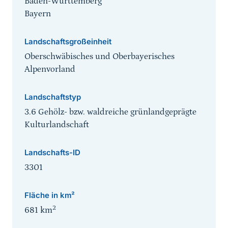
Baden-Württemberg
Bayern
Landschaftsgroßeinheit
Oberschwäbisches und Oberbayerisches
Alpenvorland
Landschaftstyp
3.6 Gehölz- bzw. waldreiche grünlandgeprägte
Kulturlandschaft
Landschafts-ID
3301
Fläche in km²
2
681
km