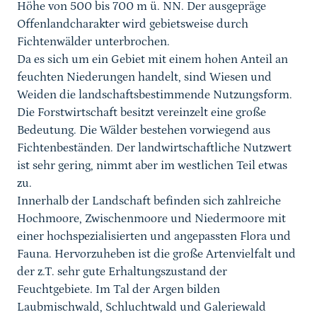
Höhe von 500 bis 700 m ü. NN. Der ausgepräge
Offenlandcharakter wird gebietsweise durch
Fichtenwälder unterbrochen.
Da es sich um ein Gebiet mit einem hohen Anteil an
feuchten Niederungen handelt, sind Wiesen und
Weiden die landschaftsbestimmende Nutzungsform.
Die Forstwirtschaft besitzt vereinzelt eine große
Bedeutung. Die Wälder bestehen vorwiegend aus
Fichtenbeständen. Der landwirtschaftliche Nutzwert
ist sehr gering, nimmt aber im westlichen Teil etwas
zu.
Innerhalb der Landschaft befinden sich zahlreiche
Hochmoore, Zwischenmoore und Niedermoore mit
einer hochspezialisierten und angepassten Flora und
Fauna. Hervorzuheben ist die große Artenvielfalt und
der z.T. sehr gute Erhaltungszustand der
Feuchtgebiete. Im Tal der Argen bilden
Laubmischwald, Schluchtwald und Galeriewald