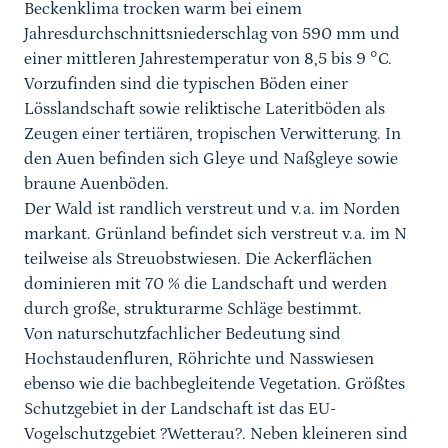
Beckenklima trocken warm bei einem
Jahresdurchschnittsniederschlag von 590 mm und
einer mittleren Jahrestemperatur von 8,5 bis 9 °C.
Vorzufinden sind die typischen Böden einer
Lösslandschaft sowie reliktische Lateritböden als
Zeugen einer tertiären, tropischen Verwitterung. In
den Auen befinden sich Gleye und Naßgleye sowie
braune Auenböden.
Der Wald ist randlich verstreut und v.a. im Norden
markant. Grünland befindet sich verstreut v.a. im N
teilweise als Streuobstwiesen. Die Ackerflächen
dominieren mit 70 % die Landschaft und werden
durch große, strukturarme Schläge bestimmt.
Von naturschutzfachlicher Bedeutung sind
Hochstaudenfluren, Röhrichte und Nasswiesen
ebenso wie die bachbegleitende Vegetation. Größtes
Schutzgebiet in der Landschaft ist das EU-
Vogelschutzgebiet ?Wetterau?. Neben kleineren sind