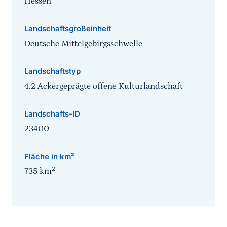
Hessen
Landschaftsgroßeinheit
Deutsche Mittelgebirgsschwelle
Landschaftstyp
4.2 Ackergeprägte offene Kulturlandschaft
Landschafts-ID
23400
Fläche in km²
2
735
km
Sprungmarke