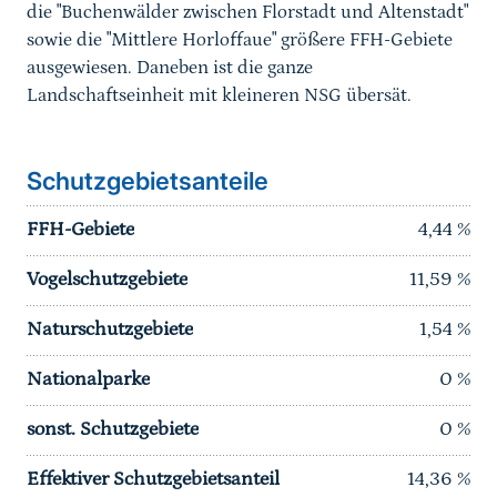
die "Buchenwälder zwischen Florstadt und Altenstadt"
sowie die "Mittlere Horloffaue" größere FFH-Gebiete
ausgewiesen. Daneben ist die ganze
Landschaftseinheit mit kleineren NSG übersät.
Schutzgebietsanteile
FFH-Gebiete
4,44
%
Vogelschutzgebiete
11,59
%
Naturschutzgebiete
1,54
%
Nationalparke
0
%
sonst. Schutzgebiete
0
%
Effektiver Schutzgebietsanteil
14,36
%