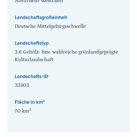
Nordrhein-Westfalen
Landschaftsgroßeinheit
Deutsche Mittelgebirgsschwelle
Landschaftstyp
3.6 Gehölz- bzw. waldreiche grünlandgeprägte
Kulturlandschaft
Landschafts-ID
33303
Fläche in km²
2
70
km
Sprungmarke