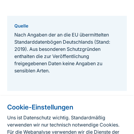
Quelle
Nach Angaben der an die EU übermittelten
Standarddatenbögen Deutschlands (Stand:
2019). Aus besonderen Schutzgründen
enthalten die zur Veröffentlichung
freigegebenen Daten keine Angaben zu
sensiblen Arten.
Cookie-Einstellungen
Informationen zur Seite
Uns ist Datenschutz wichtig. Standardmäßig
verwenden wir nur technisch notwendige Cookies.
Fußzeile
Kontakt zum BfN
Für die Webanalyse verwenden wir die Dienste der