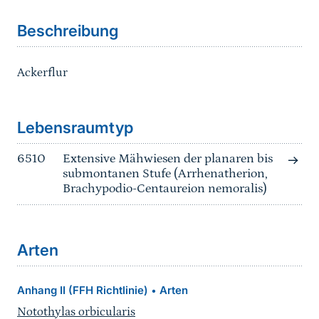
Beschreibung
Ackerflur
Sprungmarke
Lebensraumtyp
6510
Extensive Mähwiesen der planaren bis
submontanen Stufe (Arrhenatherion,
Brachypodio-Centaureion nemoralis)
Arten
Anhang II (FFH Richtlinie)
Arten
•
Notothylas orbicularis