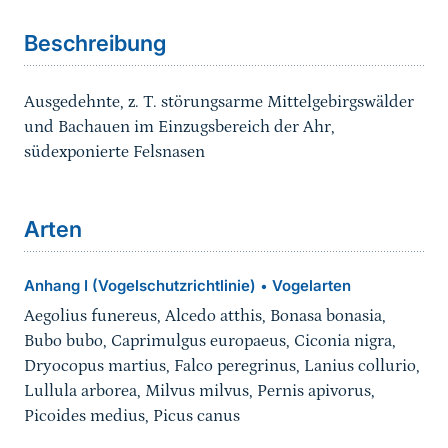
Beschreibung
Ausgedehnte, z. T. störungsarme Mittelgebirgswälder
und Bachauen im Einzugsbereich der Ahr,
südexponierte Felsnasen
Arten
Anhang I (Vogelschutzrichtlinie)
Vogelarten
•
Aegolius funereus, Alcedo atthis, Bonasa bonasia,
Bubo bubo, Caprimulgus europaeus, Ciconia nigra,
Dryocopus martius, Falco peregrinus, Lanius collurio,
Lullula arborea, Milvus milvus, Pernis apivorus,
Picoides medius, Picus canus