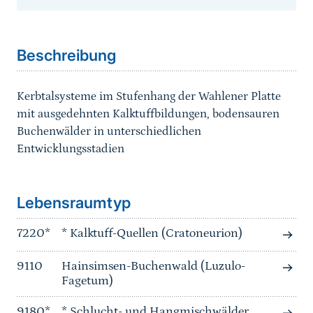
Sprungmarke
Beschreibung
Kerbtalsysteme im Stufenhang der Wahlener Platte
mit ausgedehnten Kalktuffbildungen, bodensauren
Buchenwälder in unterschiedlichen
Entwicklungsstadien
Sprungmarke
Lebensraumtyp
7220*
* Kalktuff-Quellen (Cratoneurion)
9110
Hainsimsen-Buchenwald (Luzulo-
Fagetum)
9180*
* Schlucht- und Hangmischwälder