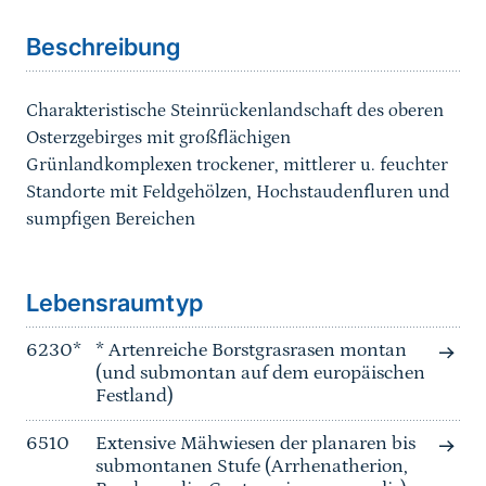
Beschreibung
Charakteristische Steinrückenlandschaft des oberen
Osterzgebirges mit großflächigen
Grünlandkomplexen trockener, mittlerer u. feuchter
Standorte mit Feldgehölzen, Hochstaudenfluren und
sumpfigen Bereichen
Sprungmarke
Lebensraumtyp
6230*
* Artenreiche Borstgrasrasen montan
(und submontan auf dem europäischen
Festland)
6510
Extensive Mähwiesen der planaren bis
submontanen Stufe (Arrhenatherion,