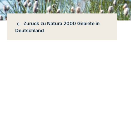
Zurück zu
Natura 2000 Gebiete in
Bereichsnavigation
Deutschland