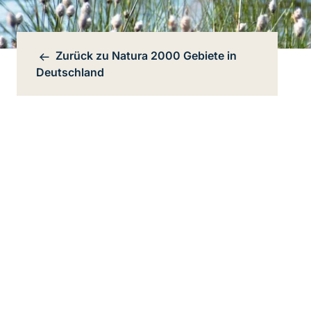
Zurück zu
Natura 2000 Gebiete in
Bereichsnavigation
Deutschland