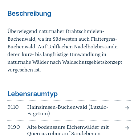
Beschreibung
Überwiegend naturnaher Drahtschmielen-
Buchenwald, v.a im Südwesten auch Flattergras-
Buchenwald. Auf Teilflächen Nadelholzbestände,
deren kurz- bis langfristige Umwandlung in
naturnahe Wälder nach Waldschutzgebietskonzept
vorgesehen ist.
Sprungmarke
Lebensraumtyp
9110
Hainsimsen-Buchenwald (Luzulo-
Fagetum)
9190
Alte bodensaure Eichenwälder mit
Quercus robur auf Sandebenen