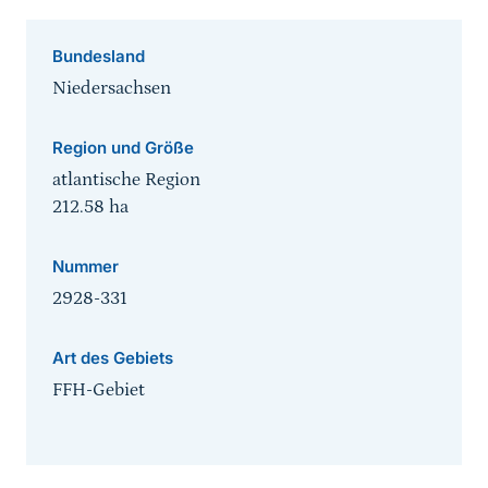
Bundesland
Niedersachsen
Region und Größe
atlantische Region
212.58
ha
Nummer
2928-331
Art des Gebiets
FFH-Gebiet
Sprungmarke