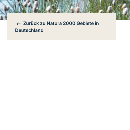
Zurück zu
Natura 2000 Gebiete in
Bereichsnavigation
Deutschland