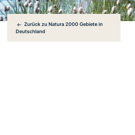
Zurück zu
Natura 2000 Gebiete in
Bereichsnavigation
Deutschland