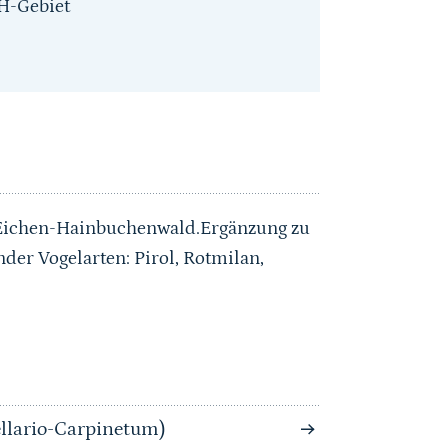
H-Gebiet
 Eichen-Hainbuchenwald.Ergänzung zu
der Vogelarten: Pirol, Rotmilan,
llario-Carpinetum)