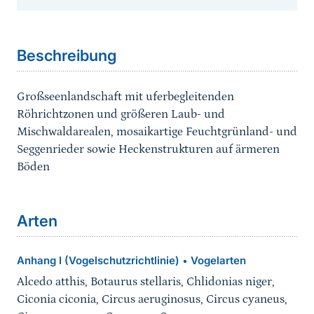
Sprungmarke
Beschreibung
Großseenlandschaft mit uferbegleitenden
Röhrichtzonen und größeren Laub- und
Mischwaldarealen, mosaikartige Feuchtgrünland- und
Seggenrieder sowie Heckenstrukturen auf ärmeren
Böden
Arten
Anhang I (Vogelschutzrichtlinie)
Vogelarten
•
Alcedo atthis, Botaurus stellaris, Chlidonias niger,
Ciconia ciconia, Circus aeruginosus, Circus cyaneus,