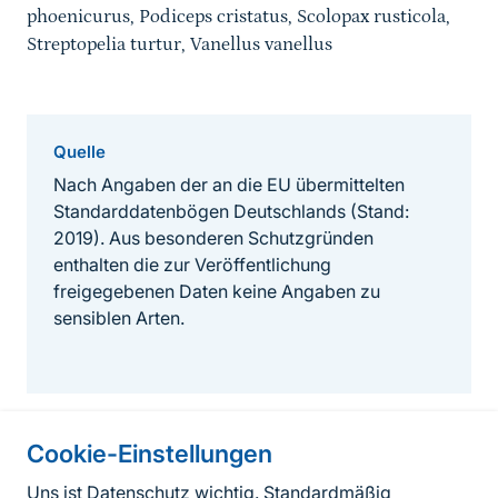
phoenicurus, Podiceps cristatus, Scolopax rusticola,
Streptopelia turtur, Vanellus vanellus
Quelle
Nach Angaben der an die EU übermittelten
Standarddatenbögen Deutschlands (Stand:
2019). Aus besonderen Schutzgründen
enthalten die zur Veröffentlichung
freigegebenen Daten keine Angaben zu
sensiblen Arten.
Cookie-Einstellungen
Informationen zur Seite
Uns ist Datenschutz wichtig. Standardmäßig