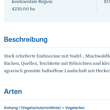
kontinentale Region
EU
4235.00
ha
Sprungmarke
Beschreibung
Stark reliefierte Endmoräne mit Nadel-, Mischwaldf
Bächen, Quellen, Teichkette mit Röhrichten und kle
agrarisch genutzte halboffene Landschaft mit Hecke
Arten
•
Anhang I (Vogelschutzrichtlinie)
Vogelarten