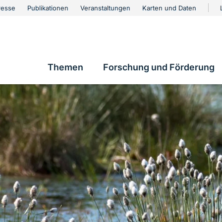
urschutz
resse
Publikationen
Veranstaltungen
Karten und Daten
vigation
Themen
Forschung und Förderung
Hauptnavigation