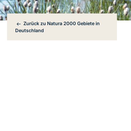
Zurück zu
Natura 2000 Gebiete in
Bereichsnavigation
Deutschland