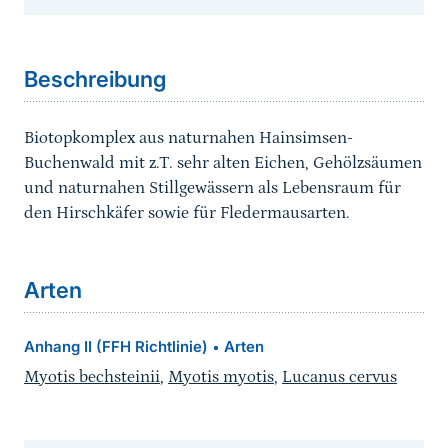
Sprungmarke
Beschreibung
Biotopkomplex aus naturnahen Hainsimsen-
Buchenwald mit z.T. sehr alten Eichen, Gehölzsäumen
und naturnahen Stillgewässern als Lebensraum für
den Hirschkäfer sowie für Fledermausarten.
Arten
Anhang II (FFH Richtlinie)
Arten
•
Myotis bechsteinii
,
Myotis myotis
,
Lucanus cervus