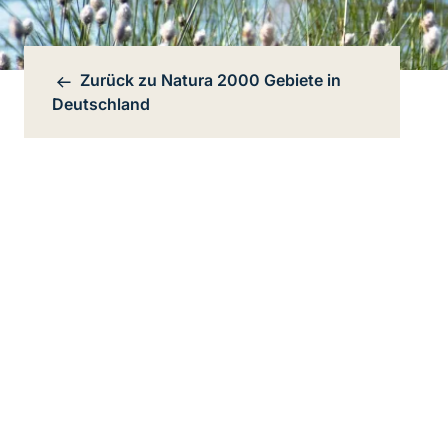
Zurück zu
Natura 2000 Gebiete in
Bereichsnavigation
Deutschland