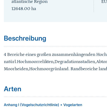
atlantische Region
EU
12648.00
ha
Sprungmarke
Beschreibung
4 Bereiche eines großen zusammenhängenden Hoc
natürl.Hochmoorrelikten,Degradationsstadien,Abtor
Moorheiden,Hochmoorgrünland. Randbereiche landwir
Arten
•
Anhang I (Vogelschutzrichtlinie)
Vogelarten