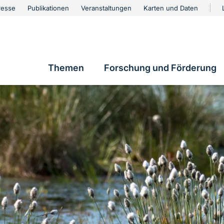
urschutz
resse
Publikationen
Veranstaltungen
Karten und Daten
vigation
Themen
Forschung und Förderung
Hauptnavigation