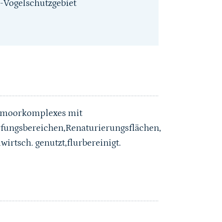
-Vogelschutzgebiet
hmoorkomplexes mit
fungsbereichen,Renaturierungsflächen,
tsch. genutzt,flurbereinigt.