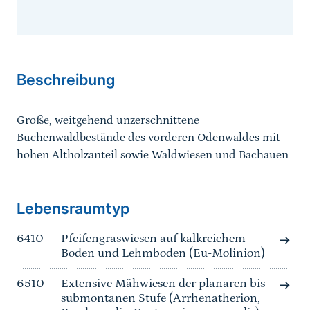
Sprungmarke
Beschreibung
Große, weitgehend unzerschnittene
Buchenwaldbestände des vorderen Odenwaldes mit
hohen Altholzanteil sowie Waldwiesen und Bachauen
Sprungmarke
Lebensraumtyp
6410
Pfeifengraswiesen auf kalkreichem
Boden und Lehmboden (Eu-Molinion)
6510
Extensive Mähwiesen der planaren bis
submontanen Stufe (Arrhenatherion,