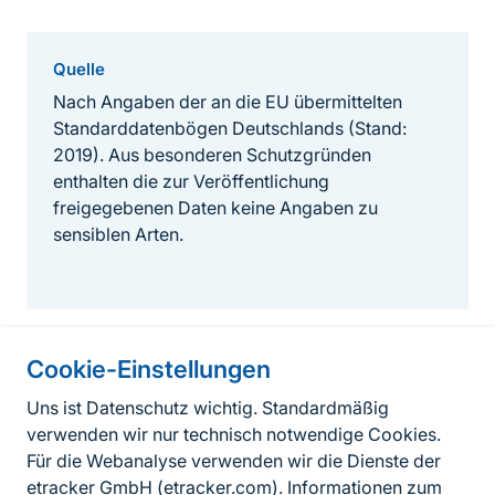
Quelle
Nach Angaben der an die EU übermittelten
Standarddatenbögen Deutschlands (Stand:
2019). Aus besonderen Schutzgründen
enthalten die zur Veröffentlichung
freigegebenen Daten keine Angaben zu
sensiblen Arten.
Cookie-Einstellungen
Informationen zur Seite
Uns ist Datenschutz wichtig. Standardmäßig
verwenden wir nur technisch notwendige Cookies.
Fußzeile
Kontakt zum BfN
Für die Webanalyse verwenden wir die Dienste der
Kontaktformular
etracker GmbH (
etracker.com
). Informationen zum