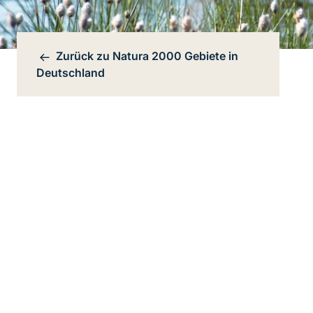
Zurück zu
Natura 2000 Gebiete in
Bereichsnavigation
Deutschland