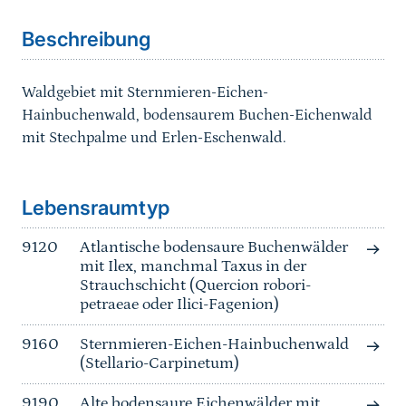
Beschreibung
Waldgebiet mit Sternmieren-Eichen-
Hainbuchenwald, bodensaurem Buchen-Eichenwald
mit Stechpalme und Erlen-Eschenwald.
Sprungmarke
Lebensraumtyp
9120
Atlantische bodensaure Buchenwälder
mit Ilex, manchmal Taxus in der
Strauchschicht (Quercion robori-
petraeae oder Ilici-Fagenion)
9160
Sternmieren-Eichen-Hainbuchenwald
(Stellario-Carpinetum)
9190
Alte bodensaure Eichenwälder mit