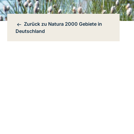
Zurück zu
Natura 2000 Gebiete in
Bereichsnavigation
Deutschland