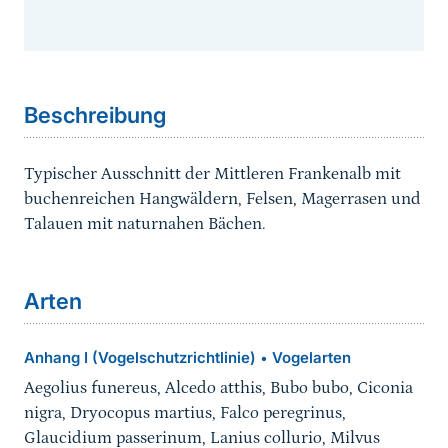
Sprungmarke
Beschreibung
Typischer Ausschnitt der Mittleren Frankenalb mit
buchenreichen Hangwäldern, Felsen, Magerrasen und
Talauen mit naturnahen Bächen.
Arten
Anhang I (Vogelschutzrichtlinie)
Vogelarten
•
Aegolius funereus, Alcedo atthis, Bubo bubo, Ciconia
nigra, Dryocopus martius, Falco peregrinus,
Glaucidium passerinum, Lanius collurio, Milvus