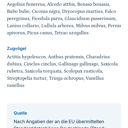
Aegolius funereus, Alcedo atthis, Bonasa bonasia,
Bubo bubo, Ciconia nigra, Dryocopus martius, Falco
peregrinus, Ficedula parva, Glaucidium passerinum,
Lanius collurio, Lullula arborea, Milvus milvus, Pernis
apivorus, Picus canus, Tetrao urogallus
Zugvögel
Actitis hypoleucos, Anthus pratensis, Charadrius
dubius, Cinclus cinclus, Gallinago gallinago, Saxicola
rubetra, Saxicola torquata, Scolopax rusticola,
Streptopelia turtur, Tringa ochropus, Vanellus
vanellus
Quelle
Nach Angaben der an die EU übermittelten