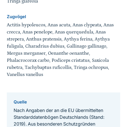
Tringa glareola
Zugvögel
Actitis hypoleucos, Anas acuta, Anas clypeata, Anas
crecca, Anas penelope, Anas querquedula, Anas
strepera, Anthus pratensis, Aythya ferina, Aythya
fuligula, Charadrius dubius, Gallinago gallinago,
Mergus merganser, Oenanthe oenanthe,
Phalacrocorax carbo, Podiceps cristatus, Saxicola
rubetra, Tachybaptus ruficollis, Tringa ochropus,
Vanellus vanellus
Quelle
Nach Angaben der an die EU übermittelten
Standarddatenbögen Deutschlands (Stand:
2019). Aus besonderen Schutzgründen