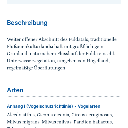
Sprungmarke
Beschreibung
Weiter offener Abschnitt des Fuldatals, traditionelle
Flußauenkulturlandschaft mit großflächigem
Grünland, naturnahem Flusslauf der Fulda einschl.
Unterwasservegetation, umgeben von Hügelland,
regelmäßige Überflutungen
Arten
Anhang I (Vogelschutzrichtlinie)
Vogelarten
•
Alcedo atthis, Ciconia ciconia, Circus aeruginosus,
Milvus migrans, Milvus milvus, Pandion haliaetus,