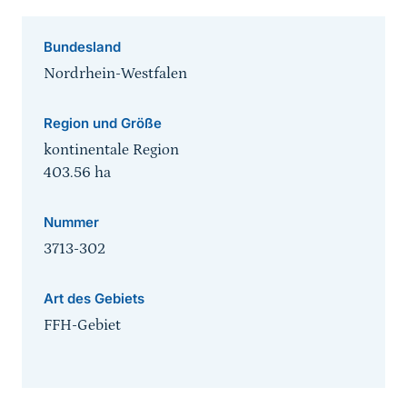
Bundesland
Nordrhein-Westfalen
Region und Größe
kontinentale Region
403.56
ha
Nummer
3713-302
Art des Gebiets
FFH-Gebiet
Sprungmarke