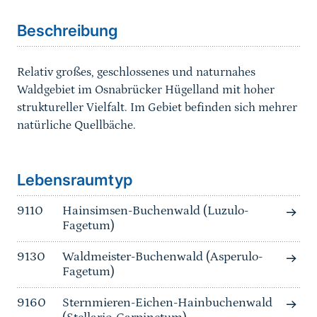
Beschreibung
Relativ großes, geschlossenes und naturnahes
Waldgebiet im Osnabrücker Hügelland mit hoher
struktureller Vielfalt. Im Gebiet befinden sich mehrer
natürliche Quellbäche.
Sprungmarke
Lebensraumtyp
9110
Hainsimsen-Buchenwald (Luzulo-
Fagetum)
9130
Waldmeister-Buchenwald (Asperulo-
Fagetum)
9160
Sternmieren-Eichen-Hainbuchenwald