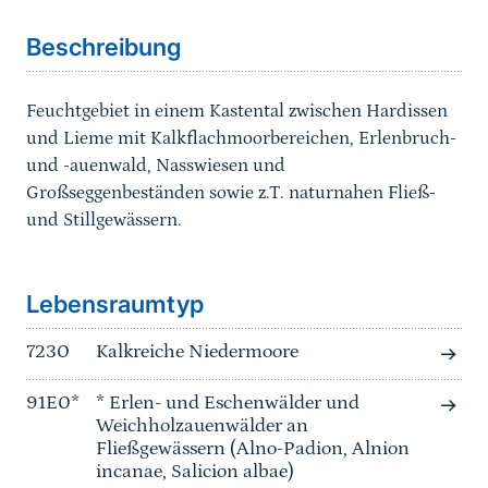
Beschreibung
Feuchtgebiet in einem Kastental zwischen Hardissen
und Lieme mit Kalkflachmoorbereichen, Erlenbruch-
und -auenwald, Nasswiesen und
Großseggenbeständen sowie z.T. naturnahen Fließ-
und Stillgewässern.
Sprungmarke
Lebensraumtyp
7230
Kalkreiche Niedermoore
91E0*
* Erlen- und Eschenwälder und
Weichholzauenwälder an
Fließgewässern (Alno-Padion, Alnion
incanae, Salicion albae)